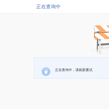
正在查询中
正在查询中，请刷新重试